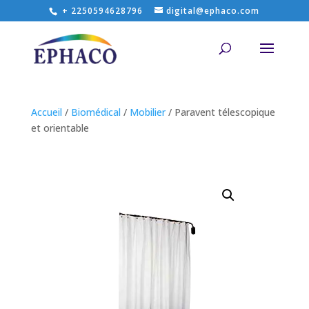
+ 2250594628796
digital@ephaco.com
Accueil
/
Biomédical
/
Mobilier
/ Paravent télescopique
et orientable