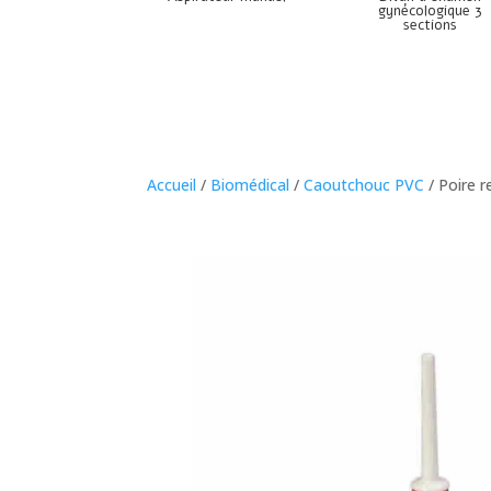
gynécologique 3
sections
Accueil
/
Biomédical
/
Caoutchouc PVC
/ Poire 