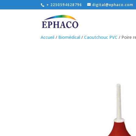
+ 2250594628796
digital@ephaco.com
Accueil
/
Biomédical
/
Caoutchouc PVC
/ Poire 