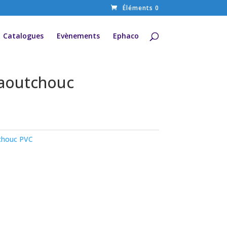
Éléments 0
Catalogues
Evènements
Ephaco
caoutchouc
chouc PVC