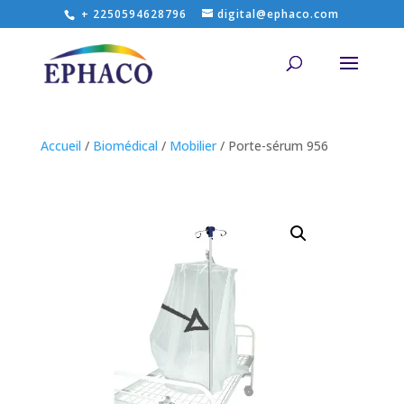
+ 2250594628796
digital@ephaco.com
Accueil
/
Biomédical
/
Mobilier
/ Porte-sérum 956