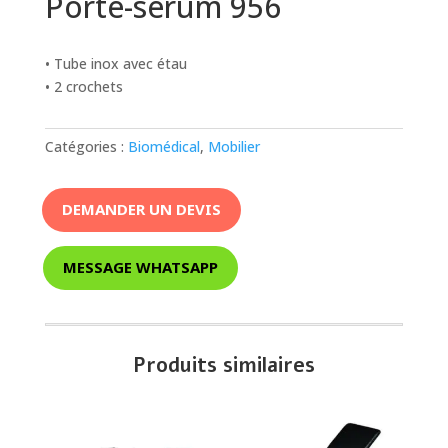
Porte-sérum 956
• Tube inox avec étau
• 2 crochets
Catégories :
Biomédical
,
Mobilier
DEMANDER UN DEVIS
MESSAGE WHATSAPP
Produits similaires