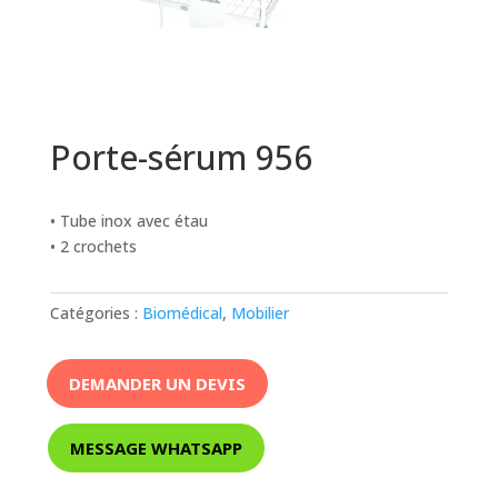
Porte-sérum 956
• Tube inox avec étau
• 2 crochets
Catégories :
Biomédical
,
Mobilier
DEMANDER UN DEVIS
MESSAGE WHATSAPP