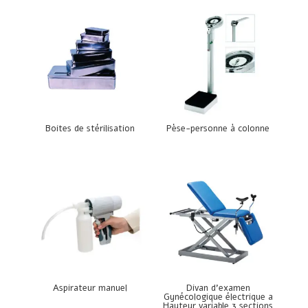
Boites de stérilisation
Pèse-personne à colonne
Aspirateur manuel
Divan d’examen
Gynécologique électrique a
Hauteur variable 3 sections