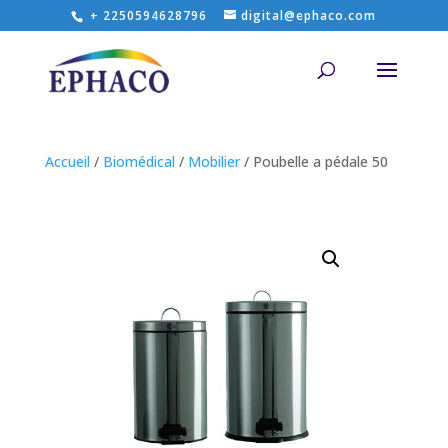
+ 2250594628796
digital@ephaco.com
Accueil
/
Biomédical
/
Mobilier
/ Poubelle a pédale 50