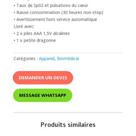
• Taux de Sp02 et pulsations du cœur
• Basse consommation (30 heures non-stop)
• Avertissement hors service automatique
Livré avec:
• 2 x piles AAA 1,5V alcalines
• 1 x petite dragonne
Catégories :
Appareil
,
Biomédical
DEMANDER UN DEVIS
MESSAGE WHATSAPP
Produits similaires