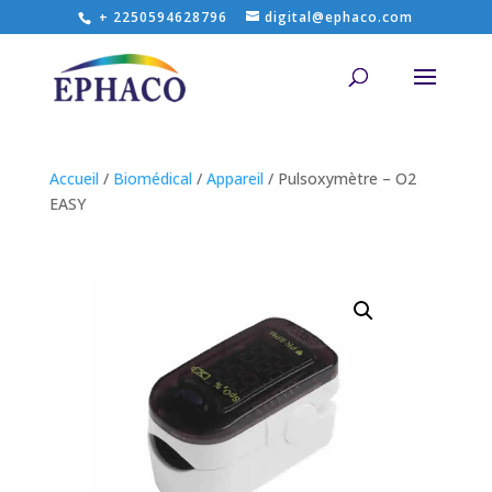
+ 2250594628796
digital@ephaco.com
Accueil
/
Biomédical
/
Appareil
/ Pulsoxymètre – O2
EASY