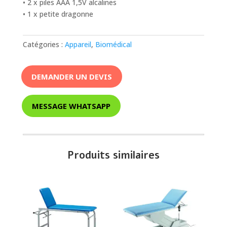
• 2 x piles AAA 1,5V alcalines
• 1 x petite dragonne
Catégories :
Appareil
,
Biomédical
DEMANDER UN DEVIS
MESSAGE WHATSAPP
Produits similaires