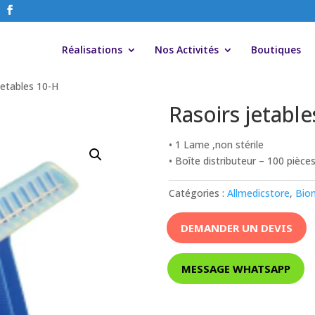
Réalisations
Nos Activités
Boutiques
jetables 10-H
Rasoirs jetabl
• 1 Lame ,non stérile
• Boîte distributeur – 100 pièce
Catégories :
Allmedicstore
,
Bio
DEMANDER UN DEVIS
MESSAGE WHATSAPP