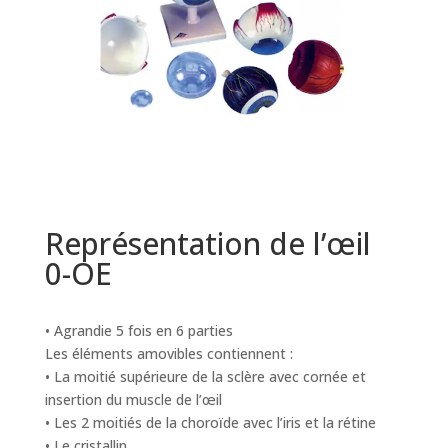
Représentation de l’œil
0-OE
• Agrandie 5 fois en 6 parties
Les éléments amovibles contiennent :
• La moitié supérieure de la sclère avec cornée et
insertion du muscle de l’œil
• Les 2 moitiés de la choroïde avec l’iris et la rétine
• Le cristallin