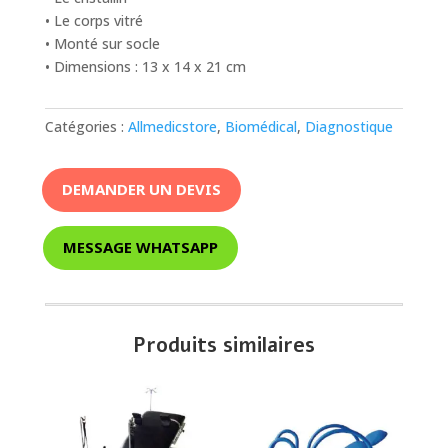
• Le corps vitré
• Monté sur socle
• Dimensions : 13 x 14 x 21 cm
Catégories :
Allmedicstore
,
Biomédical
,
Diagnostique
DEMANDER UN DEVIS
MESSAGE WHATSAPP
Produits similaires