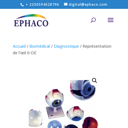
+ 2250594628796
digital@ephaco.com
Accueil
/
Biomédical
/
Diagnostique
/ Représentation
de l’œil 0-OE