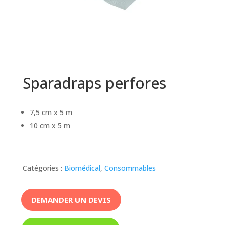
Sparadraps perfores
7,5 cm x 5 m
10 cm x 5 m
Catégories :
Biomédical
,
Consommables
DEMANDER UN DEVIS