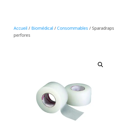
Accueil
/
Biomédical
/
Consommables
/ Sparadraps
perfores