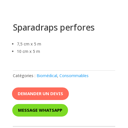
Sparadraps perfores
7,5 cm x 5 m
10 cm x 5 m
Catégories :
Biomédical
,
Consommables
DEMANDER UN DEVIS
MESSAGE WHATSAPP