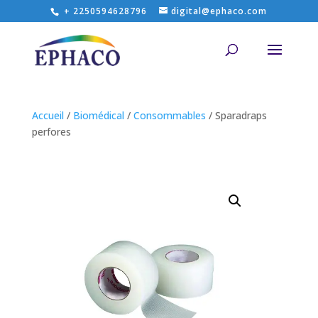
+ 2250594628796
digital@ephaco.com
Accueil
/
Biomédical
/
Consommables
/ Sparadraps
perfores