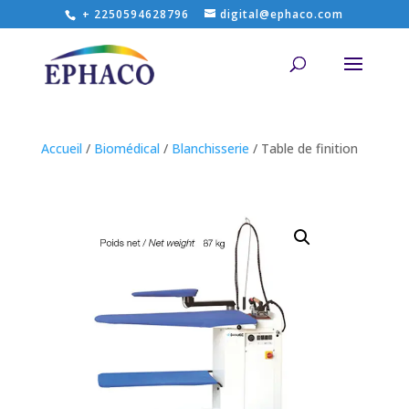
+ 2250594628796
digital@ephaco.com
Accueil
/
Biomédical
/
Blanchisserie
/ Table de finition