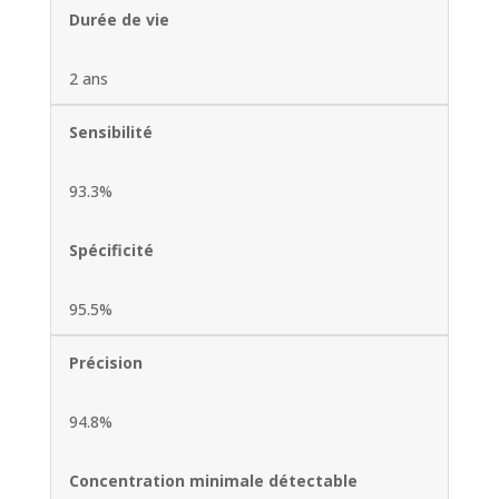
Durée de vie
2 ans
Sensibilité
93.3%
Spécificité
95.5%
Précision
94.8%
Concentration minimale détectable