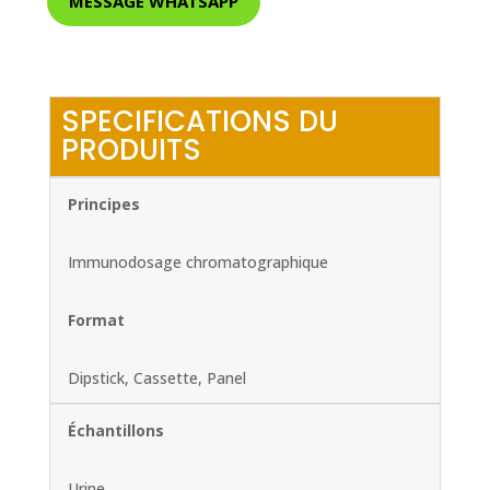
MESSAGE WHATSAPP
SPECIFICATIONS DU
PRODUITS
Principes
Immunodosage chromatographique
Format
Dipstick, Cassette, Panel
Échantillons
Urine