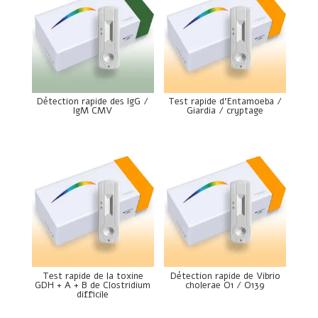
Détection rapide des IgG /
Test rapide d’Entamoeba /
IgM CMV
Giardia / cryptage
Test rapide de la toxine
Détection rapide de Vibrio
GDH + A + B de Clostridium
cholerae O1 / O139
difficile