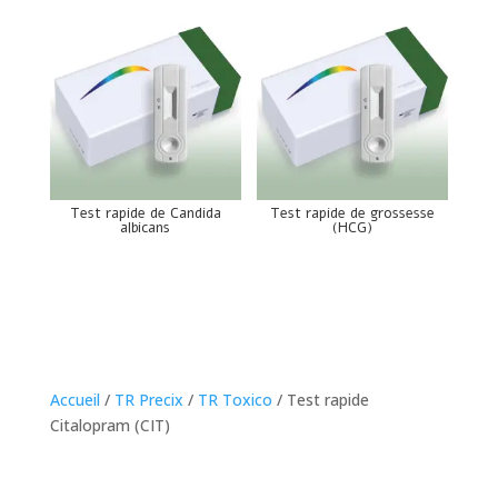
Test rapide de Candida
Test rapide de grossesse
albicans
(HCG)
Accueil
/
TR Precix
/
TR Toxico
/ Test rapide
Citalopram (CIT)