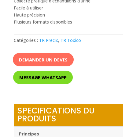
Collecte pratique d’échantillons d’urine
Facile à utiliser
Haute précision
Plusieurs formats disponibles
Catégories :
TR Precix
,
TR Toxico
DEMANDER UN DEVIS
MESSAGE WHATSAPP
SPECIFICATIONS DU
PRODUITS
Principes