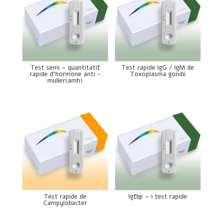
Test semi – quantitatif
Test rapide IgG / IgM de
rapide d’hormone anti -
Toxoplasma gondii
muller(amh)
Test rapide de
Igfbp – 1 test rapide
Campylobacter