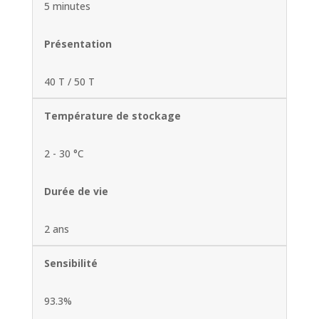
5 minutes
Présentation
40 T / 50 T
Température de stockage
2 - 30 °C
Durée de vie
2 ans
Sensibilité
93.3%