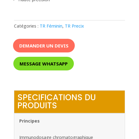
Catégories :
TR Féminin
,
TR Precix
DEMANDER UN DEVIS
MESSAGE WHATSAPP
SPECIFICATIONS DU
PRODUITS
Principes
Immunodosage chromatographique