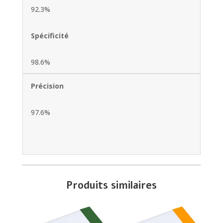
92.3%
Spécificité
98.6%
Précision
97.6%
Produits similaires