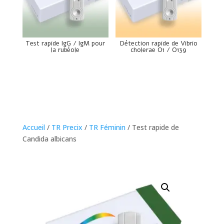
Test rapide IgG / IgM pour
Détection rapide de Vibrio
la rubéole
cholerae O1 / O139
Accueil
/
TR Precix
/
TR Féminin
/ Test rapide de
Candida albicans