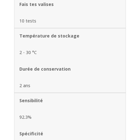
Fais tes valises
10 tests
Température de stockage
2 - 30 °C
Durée de conservation
2 ans
Sensibilité
92.3%
Spécificité