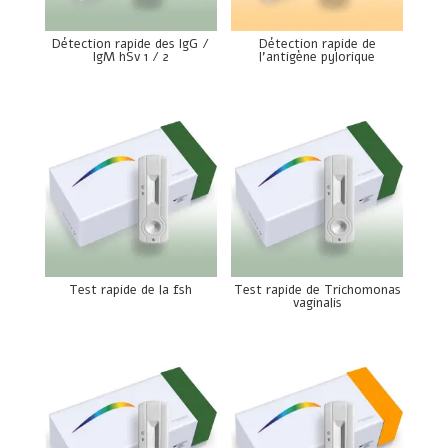
Détection rapide des IgG /
Détection rapide de
IgM hSv 1 / 2
l’antigène pylorique
Test rapide de la fsh
Test rapide de Trichomonas
vaginalis