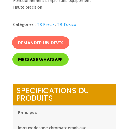
Fonctionnement simple sans équipement
Haute précision
Catégories :
TR Precix
,
TR Toxico
DEMANDER UN DEVIS
MESSAGE WHATSAPP
SPECIFICATIONS DU
PRODUITS
Principes
Immunodosage chromatographique