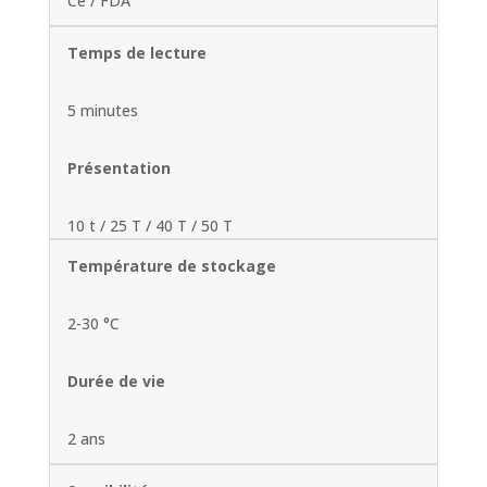
Ce / FDA
Temps de lecture
5 minutes
Présentation
10 t / 25 T / 40 T / 50 T
Température de stockage
2-30 °C
Durée de vie
2 ans