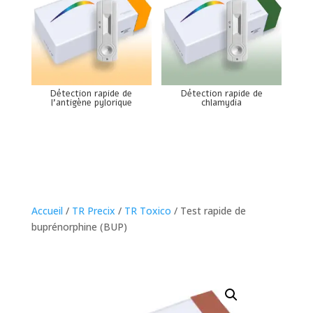
Détection rapide de
Détection rapide de
l’antigène pylorique
chlamydia
Accueil
/
TR Precix
/
TR Toxico
/ Test rapide de
buprénorphine (BUP)