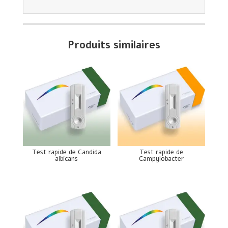
Produits similaires
Test rapide de Candida
Test rapide de
albicans
Campylobacter