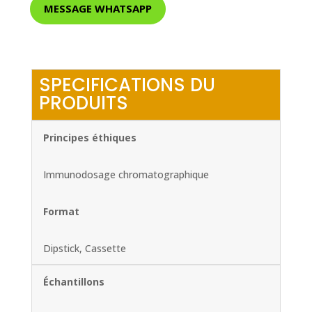
MESSAGE WHATSAPP
SPECIFICATIONS DU
PRODUITS
Principes éthiques
Immunodosage chromatographique
Format
Dipstick, Cassette
Échantillons