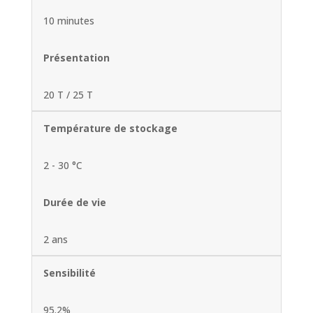
10 minutes
Présentation
20 T / 25 T
Température de stockage
2 - 30 °C
Durée de vie
2 ans
Sensibilité
95.2%