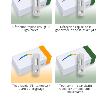
Détection rapide des IgG /
Détection rapide de la
IgM torch
gonorrhée et de la chlamydia
Test rapide d’Entamoeba /
Test semi – quantitatif
Giardia / cryptage
rapide d’hormone anti -
muller(amh)