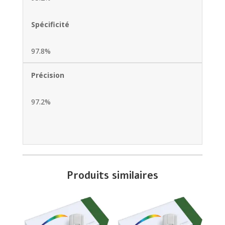
Spécificité
97.8%
Précision
97.2%
Produits similaires