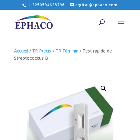
+ 2250594628796
digital@ephaco.com
Accueil
/
TR Precix
/
TR Féminin
/ Test rapide de
Streptococcus B