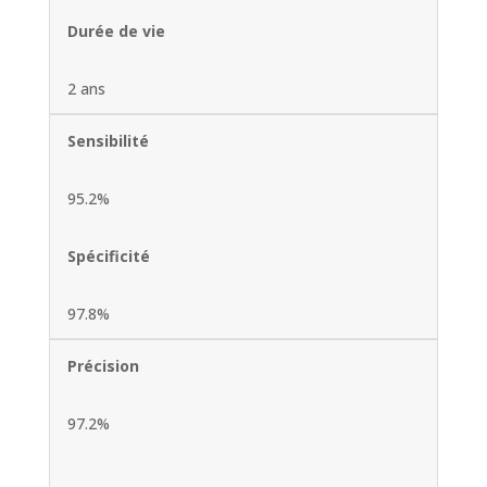
Durée de vie
2 ans
Sensibilité
95.2%
Spécificité
97.8%
Précision
97.2%