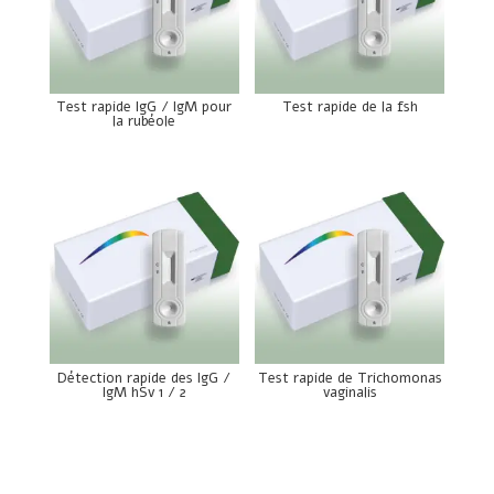
Test rapide IgG / IgM pour
Test rapide de la fsh
la rubéole
Détection rapide des IgG /
Test rapide de Trichomonas
IgM hSv 1 / 2
vaginalis