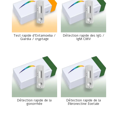
Test rapide d’Entamoeba /
Détection rapide des IgG /
Giardia / cryptage
IgM CMV
Détection rapide de la
Détection rapide de la
gonorrhée
fibronectine foetale