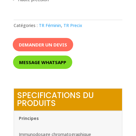
Catégories :
TR Féminin
,
TR Precix
DEMANDER UN DEVIS
MESSAGE WHATSAPP
SPECIFICATIONS DU
PRODUITS
Principes
Immunodosage chromatographique