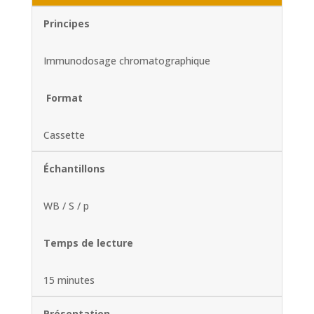
Principes
Immunodosage chromatographique
Format
Cassette
Échantillons
WB / S / p
Temps de lecture
15 minutes
Présentation