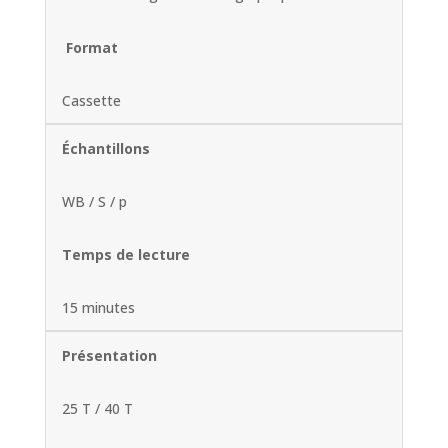
Format
Cassette
Échantillons
WB / S / p
Temps de lecture
15 minutes
Présentation
25 T / 40 T