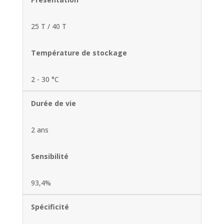
25 T / 40 T
Température de stockage
2 - 30 °C
Durée de vie
2 ans
Sensibilité
93,4%
Spécificité