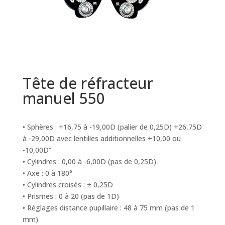
Tête de réfracteur
manuel 550
• Sphères : +16,75 à -19,00D (palier de 0,25D) +26,75D
à -29,00D avec lentilles additionnelles +10,00 ou
-10,00D”
• Cylindres : 0,00 à -6,00D (pas de 0,25D)
• Axe : 0 à 180°
• Cylindres croisés : ± 0,25D
• Prismes : 0 à 20 (pas de 1D)
• Réglages distance pupillaire : 48 à 75 mm (pas de 1
mm)