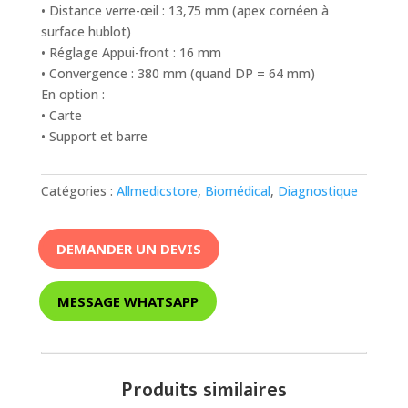
• Distance verre-œil : 13,75 mm (apex cornéen à
surface hublot)
• Réglage Appui-front : 16 mm
• Convergence : 380 mm (quand DP = 64 mm)
En option :
• Carte
• Support et barre
Catégories :
Allmedicstore
,
Biomédical
,
Diagnostique
DEMANDER UN DEVIS
MESSAGE WHATSAPP
Produits similaires