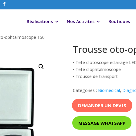
Réalisations
Nos Activités
Boutiques
to-ophtalmoscope 150
Trousse oto-o
• Tête d’otoscope éclairage LE
• Tête d’ophtalmoscope
• Trousse de transport
Catégories :
Biomédical
,
Diagno
DEMANDER UN DEVIS
MESSAGE WHATSAPP