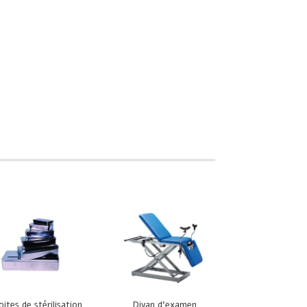
oites de stérilisation
Divan d’examen