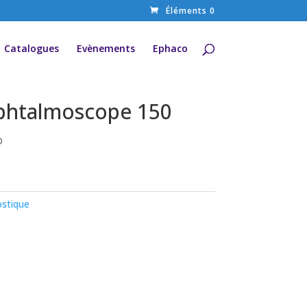
Éléments 0
Catalogues
Evènements
Ephaco
phtalmoscope 150
D
stique