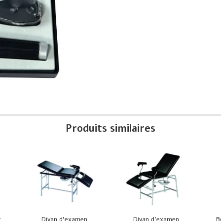
Produits similaires
t
Divan d’examen
Divan d’examen
B