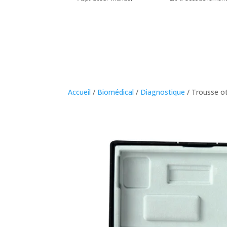
Accueil
/
Biomédical
/
Diagnostique
/ Trousse o