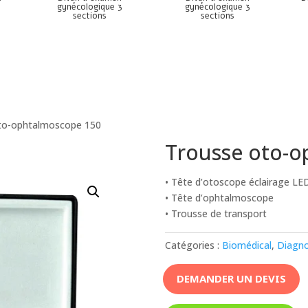
gynécologique 3
gynécologique 3
sections
sections
to-ophtalmoscope 150
Trousse oto-o
• Tête d’otoscope éclairage LE
• Tête d’ophtalmoscope
• Trousse de transport
Catégories :
Biomédical
,
Diagno
DEMANDER UN DEVIS