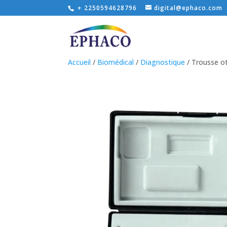
+ 2250594628796
digital@ephaco.com
Accueil
/
Biomédical
/
Diagnostique
/ Trousse o