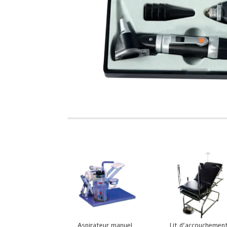
Aspirateur manuel
Lit d’accouchemen