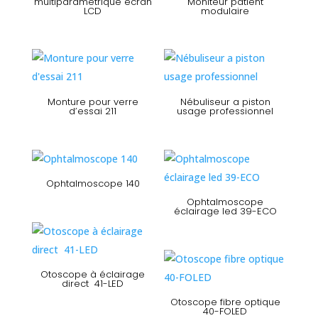
multiparamétrique écran
Moniteur patient
LCD
modulaire
Monture pour verre
Nébuliseur a piston
d’essai 211
usage professionnel
Ophtalmoscope 140
Ophtalmoscope
éclairage led 39-ECO
Otoscope à éclairage
direct 41-LED
Otoscope fibre optique
40-FOLED