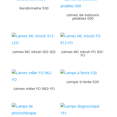
Keratometre 530
Lames de bistouris
jetables 000
Lames MC intosh 912-LED
Lames MC intosh FO 912-
FO
Lampe à fente 520
Lames miller FO 962-FO