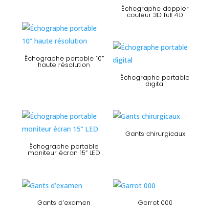
Échographe doppler
couleur 3D full 4D
Échographe portable 10”
haute résolution
Échographe portable
digital
Gants chirurgicaux
Échographe portable
moniteur écran 15” LED
Gants d’examen
Garrot 000