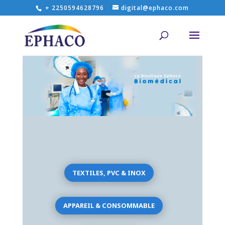
+ 2250594628796
digital@ephaco.com
TEXTILES, PVC & INOX
APPAREIL & CONSOMMABLE