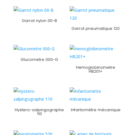
Garrot nylon 00-B
Garrot pneumatique 120
Glucometre 000-G
Hemoglobinometre
HB201+
Hystero-salpingographe
Infantomètre mécanique
110