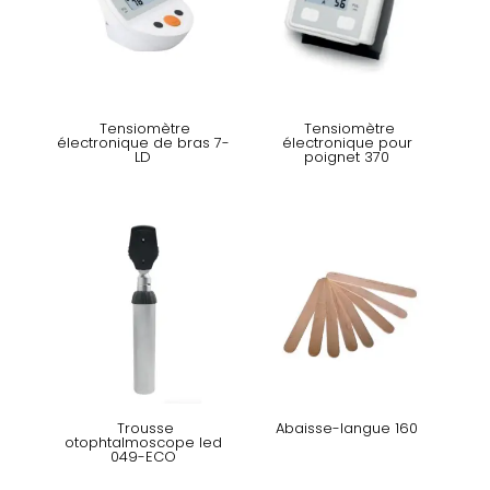
Tensiomètre
Tensiomètre
électronique de bras 7-
électronique pour
LD
poignet 370
Trousse
Abaisse-langue 160
otophtalmoscope led
049-ECO