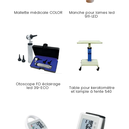
Mallette médicale COLOR
Manche pour lames led
911-LED
Otoscope FO éclairage
led 39-ECO
Table pour keratomètre
et lample à fente 540