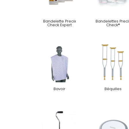
Bandelette Precix
Bandelettes Preci
Check Expert
Check®
Bavoir
Béquilles