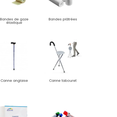
Bandes de gaze
Bandes plâtrées
élastique
Canne anglaise
Canne tabouret