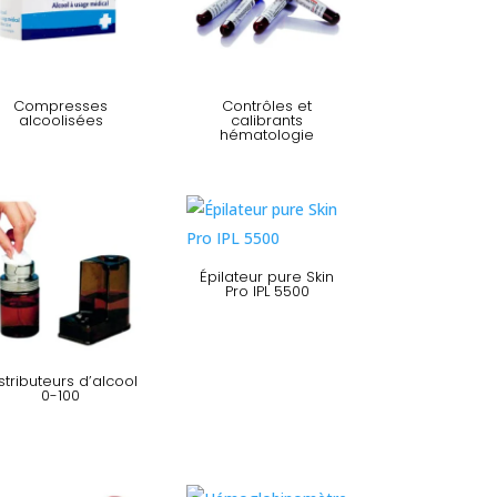
Compresses
Contrôles et
alcoolisées
calibrants
hématologie
Épilateur pure Skin
Pro IPL 5500
stributeurs d’alcool
0-100