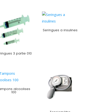
Seringues a insulines
ringues 3 partie 010
ampons alcoolises
100