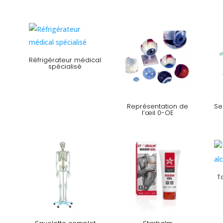
Réfrigérateur médical
spécialisé
Représentation de
Se
l’œil 0-OE
T