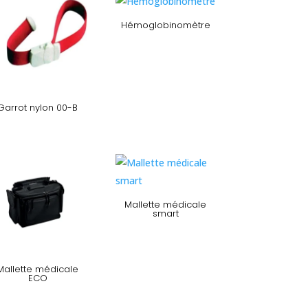
Hémoglobinomètre
Garrot nylon 00-B
Mallette médicale
smart
Mallette médicale
ECO