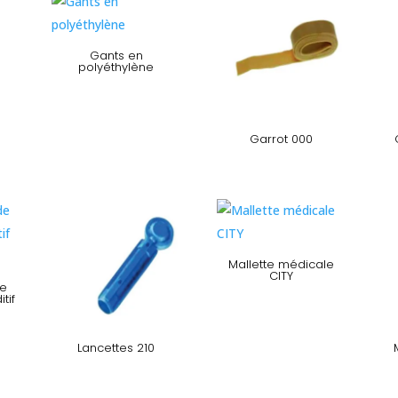
Gants en
polyéthylène
Garrot 000
Mallette médicale
CITY
de
tif
Lancettes 210