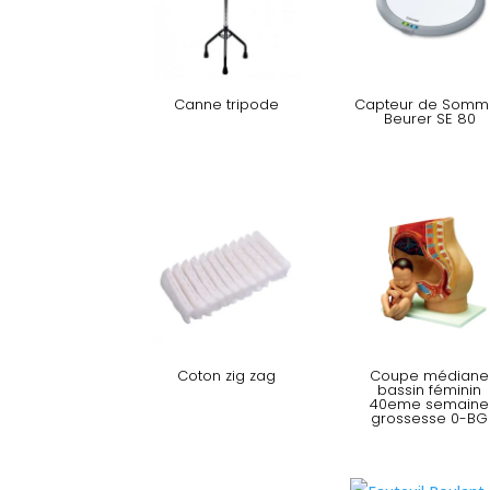
Canne tripode
Capteur de Somme
Beurer SE 80
Coton zig zag
Coupe médiane
bassin féminin
40eme semaine
grossesse 0-BG