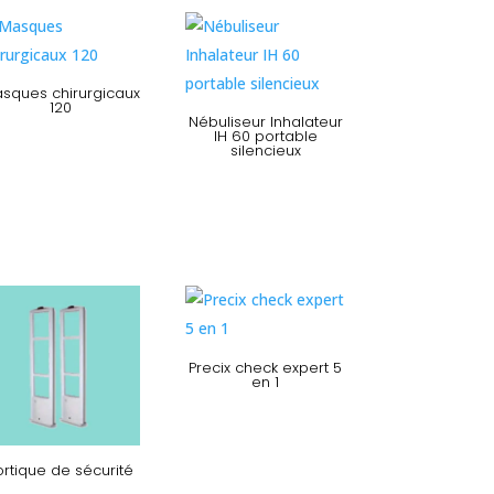
sques chirurgicaux
120
Nébuliseur Inhalateur
IH 60 portable
silencieux
Precix check expert 5
en 1
ortique de sécurité