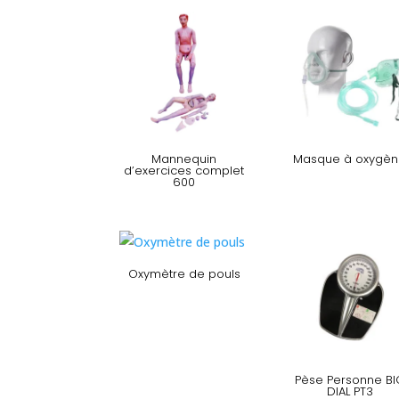
Mannequin
Masque à oxygè
d’exercices complet
600
Oxymètre de pouls
Pèse Personne BI
DIAL PT3