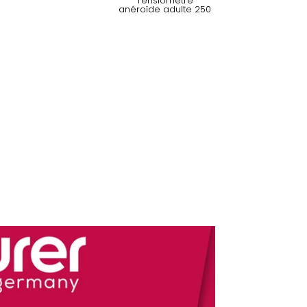
Tensiomètre
anéroïde adulte 250