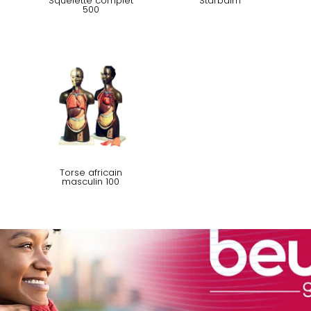
Squelette complet
Starbalm
500
Torse africain
masculin 100