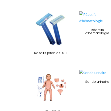
Réactifs
d’hématologie
Rasoirs jetables 10-H
Sonde urinaire