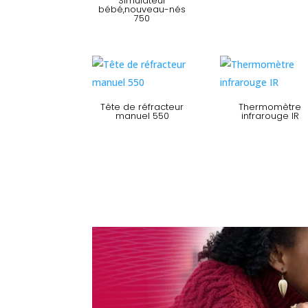
Simulateur
bébé,nouveau-nés
750
Tête de réfracteur
Thermomètre
manuel 550
infrarouge IR