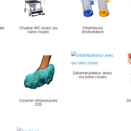
il
Chaise WC avec ou
Chambres
sans roues
d’inhalation
Déambulateur avec
ou sans roues
Couvre-chaussures
Di
225