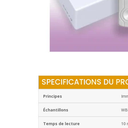
SPECIFICATIONS DU PR
Principes
Imm
Échantillons
WB 
Temps de lecture
10 