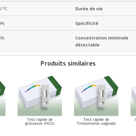
0 °C
Durée de vie
4%
Spécificité
2%
Concentration minimale
détectable
Produits similaires
Test rapide de
Test rapide de
grossesse (HCG)
Trichomonas vaginalis