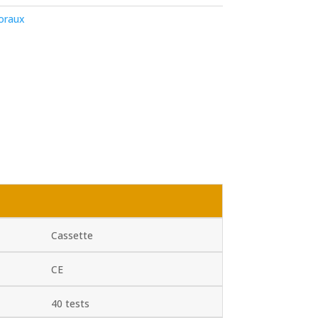
oraux
Cassette
CE
40 tests