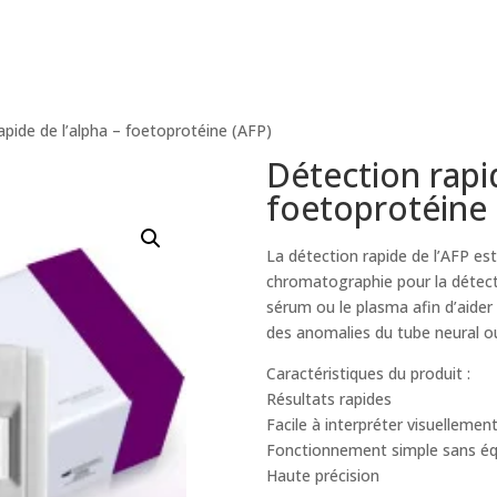
apide de l’alpha – foetoprotéine (AFP)
Détection rapid
foetoprotéine 
La détection rapide de l’AFP 
chromatographie pour la détectio
sérum ou le plasma afin d’aider
des anomalies du tube neural ou
Caractéristiques du produit :
Résultats rapides
Facile à interpréter visuellemen
Fonctionnement simple sans é
Haute précision