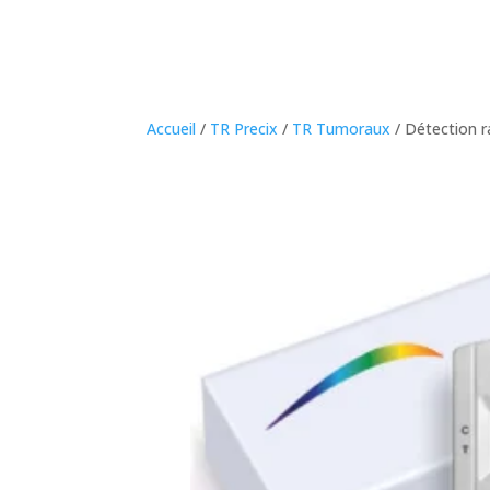
Accueil
/
TR Precix
/
TR Tumoraux
/ Détection r