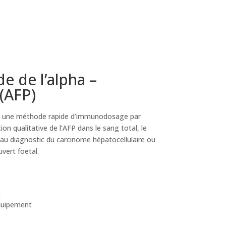
e de l’alpha –
(AFP)
est une méthode rapide d’immunodosage par
n qualitative de l’AFP dans le sang total, le
 au diagnostic du carcinome hépatocellulaire ou
vert foetal.
t
quipement