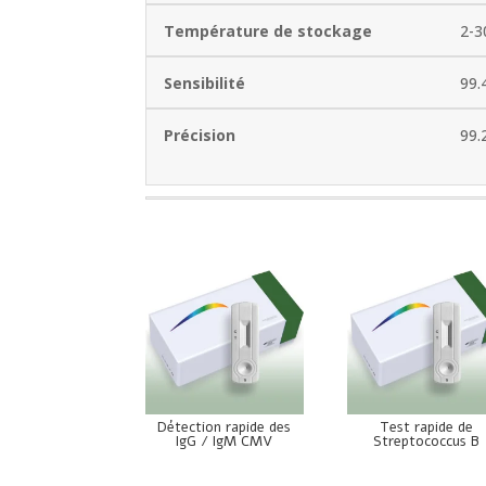
Température de stockage
2-3
Sensibilité
99.
Précision
99.
Détection rapide des
Test rapide de
IgG / IgM CMV
Streptococcus B