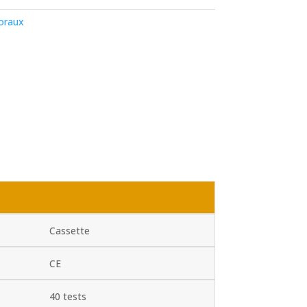
oraux
Cassette
CE
40 tests