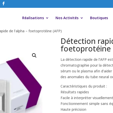
Réalisations
Nos Activités
Boutiques
apide de l’alpha – foetoprotéine (AFP)
Détection rapid
foetoprotéine 
La détection rapide de l’AFP 
chromatographie pour la détectio
sérum ou le plasma afin d’aider
des anomalies du tube neural ou
Caractéristiques du produit :
Résultats rapides
Facile à interpréter visuellemen
Fonctionnement simple sans é
Haute précision