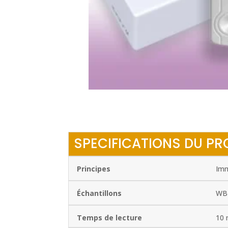
SPECIFICATIONS DU PR
Principes
Imm
Échantillons
WB 
Temps de lecture
10 