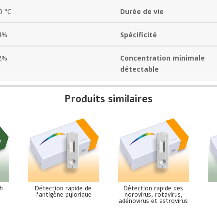
0 °C
Durée de vie
4%
Spécificité
2%
Concentration minimale
détectable
Produits similaires
sh
Détection rapide de
Détection rapide des
l’antigène pylorique
norovirus, rotavirus,
adénovirus et astrovirus