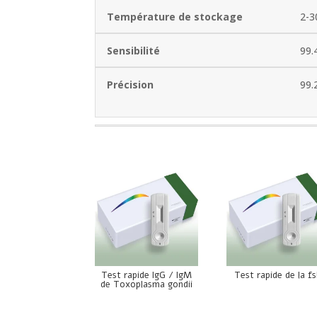
Température de stockage
2-3
Sensibilité
99.
Précision
99.
Test rapide IgG / IgM
Test rapide de la f
de Toxoplasma gondii