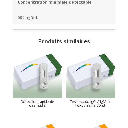
Concentration minimale détectable
500 ng/mL
Produits similaires
Détection rapide de
Test rapide IgG / IgM de
chlamydia
Toxoplasma gondii