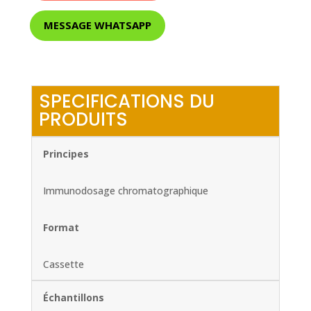
MESSAGE WHATSAPP
SPECIFICATIONS DU
PRODUITS
Principes
Immunodosage chromatographique
Format
Cassette
Échantillons