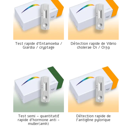
Test rapide d’Entamoeba /
Détection rapide de Vibrio
Giardia / cryptage
cholerae O1 / O139
Test semi – quantitatif
Détection rapide de
rapide d’hormone anti -
l’antigène pylorique
muller(amh)