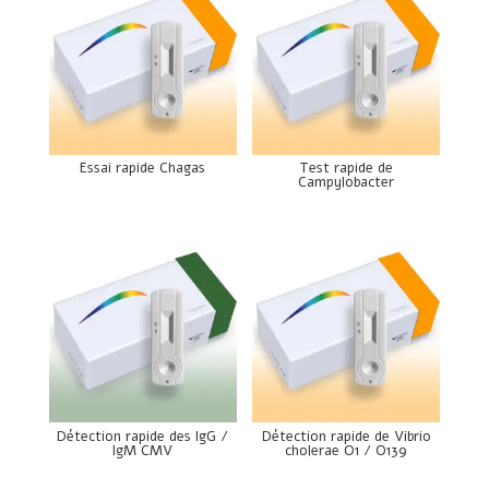
Essai rapide Chagas
Test rapide de
Campylobacter
Détection rapide des IgG /
Détection rapide de Vibrio
IgM CMV
cholerae O1 / O139