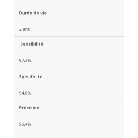
Durée de vie
2 ans
Sensibilité
97.2%
Spécificité
94.0%
Précision
96.4%