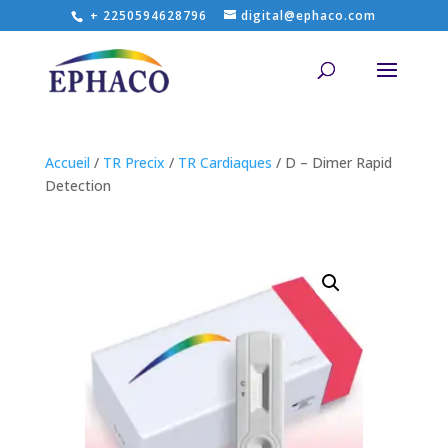
+ 2250594628796
digital@ephaco.com
Accueil
/
TR Precix
/
TR Cardiaques
/ D – Dimer Rapid
Detection