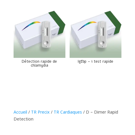
Détection rapide de
Igfbp – 1 test rapide
chlamydia
Accueil
/
TR Precix
/
TR Cardiaques
/ D – Dimer Rapid
Detection