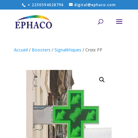
+ 2250594628796
digital@ephaco.com
Accueil
/
Boosters
/
Signalétiques
/ Croix FP