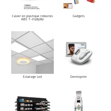
Casier en plastique robustes
Gadgets
ABS T-H385M2
Eclairage Led
Dermoprim