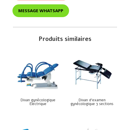
MESSAGE WHATSAPP
Produits similaires
Divan gynécologique
Divan d’examen
Electrique
gynécologique 3 sections