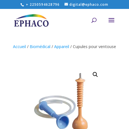
+ 2250594628796
digital@ephaco.com
Accueil
/
Biomédical
/
Appareil
/ Cupules pour ventouse