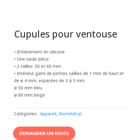
Cupules pour ventouse
• Entièrement en silicone
• Une seule pièce
• 2 tailles: 50 et 60 mm
• Intérieur garni de petites saillies de 1 mm de haut et
de ø 4 mm, espacées de 3 à 5 mm
ø 50 mm bleu
ø 60 mm beige
Catégories :
Appareil
,
Biomédical
DEMANDER UN DEVIS