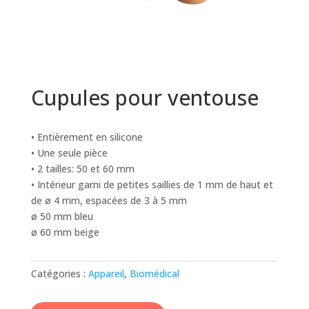
Cupules pour ventouse
• Entièrement en silicone
• Une seule pièce
• 2 tailles: 50 et 60 mm
• Intérieur garni de petites saillies de 1 mm de haut et
de ø 4 mm, espacées de 3 à 5 mm
ø 50 mm bleu
ø 60 mm beige
Catégories :
Appareil
,
Biomédical