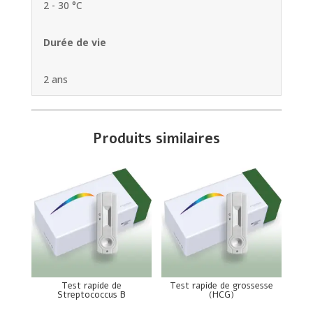
2 - 30 °C
Durée de vie
2 ans
Produits similaires
Test rapide de
Test rapide de grossesse
Streptococcus B
(HCG)