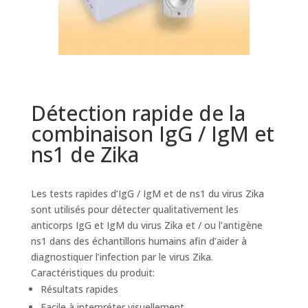
Détection rapide de la
combinaison IgG / IgM et
ns1 de Zika
Les tests rapides d’IgG / IgM et de ns1 du virus Zika
sont utilisés pour détecter qualitativement les
anticorps IgG et IgM du virus Zika et / ou l’antigène
ns1 dans des échantillons humains afin d’aider à
diagnostiquer l’infection par le virus Zika.
Caractéristiques du produit:
Résultats rapides
Facile à interpréter visuellement