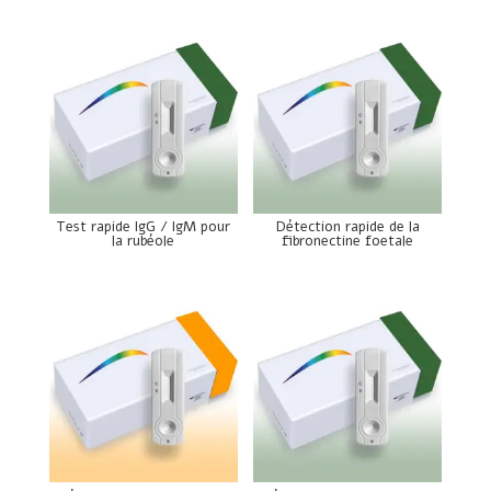
Test rapide IgG / IgM pour
Détection rapide de la
la rubéole
fibronectine foetale