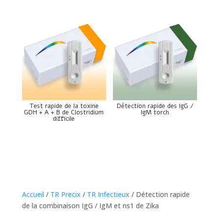
Test rapide de la toxine
Détection rapide des IgG /
GDH + A + B de Clostridium
IgM torch
difficile
Accueil
/
TR Precix
/
TR Infectieux
/ Détection rapide
de la combinaison IgG / IgM et ns1 de Zika