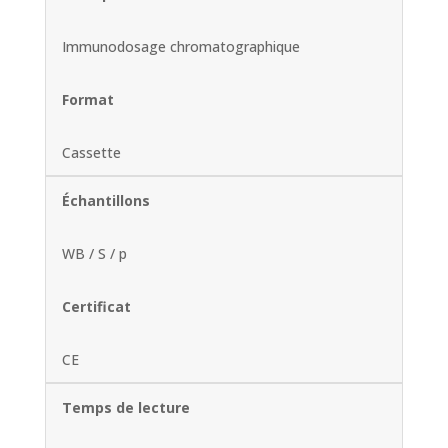
Immunodosage chromatographique
Format
Cassette
Échantillons
WB / S / p
Certificat
CE
Temps de lecture