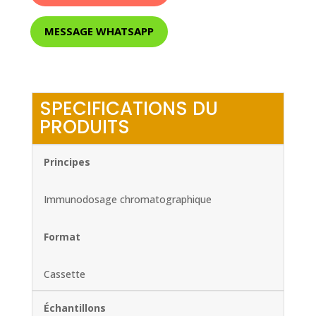
MESSAGE WHATSAPP
SPECIFICATIONS DU
PRODUITS
Principes
Immunodosage chromatographique
Format
Cassette
Échantillons