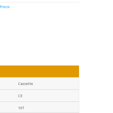
Precix
Cassette
CE
10T