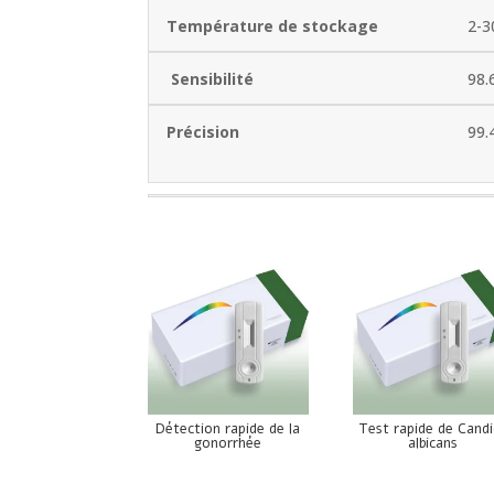
Température de stockage
2-3
Sensibilité
98.
Précision
99.
Détection rapide de la
Test rapide de Cand
gonorrhée
albicans