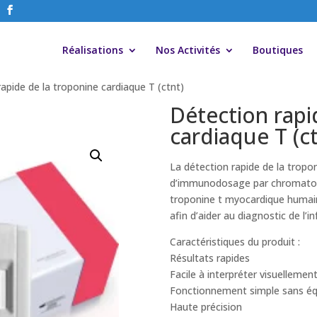
Réalisations
Nos Activités
Boutiques
apide de la troponine cardiaque T (ctnt)
Détection rapi
cardiaque T (ct
La détection rapide de la trop
d’immunodosage par chromatogra
troponine t myocardique humain
afin d’aider au diagnostic de l’
Caractéristiques du produit :
Résultats rapides
Facile à interpréter visuellemen
Fonctionnement simple sans é
Haute précision