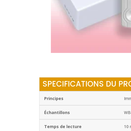
SPECIFICATIONS DU PR
Principes
Imm
Échantillons
WB 
Temps de lecture
10 