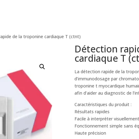
apide de la troponine cardiaque T (ctnt)
Détection rapi
cardiaque T (ct
La détection rapide de la trop
d’immunodosage par chromatogra
troponine t myocardique humain
afin d’aider au diagnostic de l’
Caractéristiques du produit :
Résultats rapides
Facile à interpréter visuellemen
Fonctionnement simple sans é
Haute précision