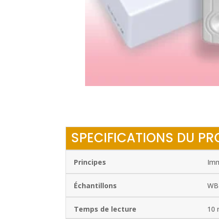
SPECIFICATIONS DU PR
Principes
Imm
Échantillons
WB 
Temps de lecture
10 