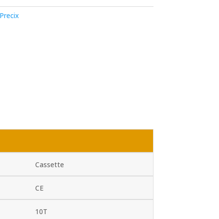
Precix
Cassette
CE
10T