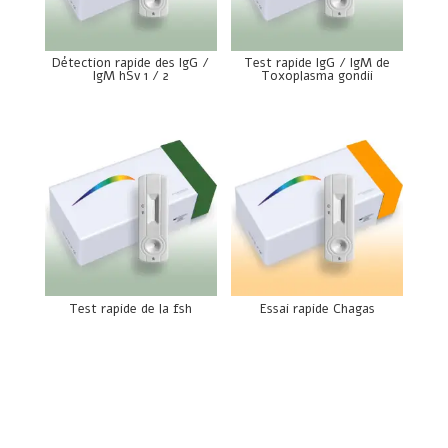
Détection rapide des IgG /
Test rapide IgG / IgM de
IgM hSv 1 / 2
Toxoplasma gondii
Test rapide de la fsh
Essai rapide Chagas