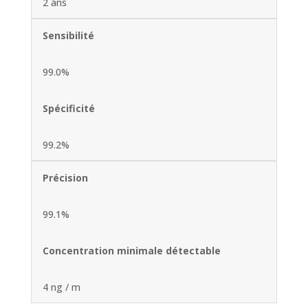
2 ans
Sensibilité
99.0%
Spécificité
99.2%
Précision
99.1%
Concentration minimale détectable
4 ng / m