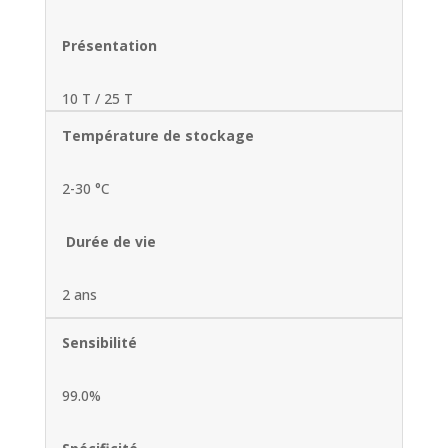
Présentation
10 T / 25 T
Température de stockage
2-30 °C
Durée de vie
2 ans
Sensibilité
99.0%