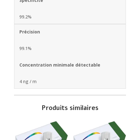
Spécificité
99.2%
Précision
99.1%
Concentration minimale détectable
4 ng / m
Produits similaires