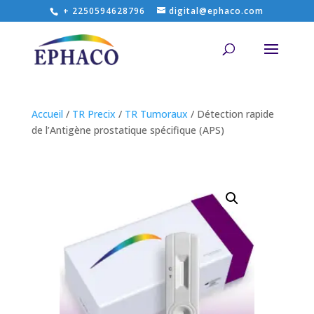
+ 2250594628796
digital@ephaco.com
Accueil
/
TR Precix
/
TR Tumoraux
/ Détection rapide
de l’Antigène prostatique spécifique (APS)