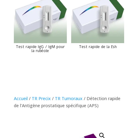
Test rapide IgG / IgM pour
Test rapide de la fsh
la rubéole
Accueil
/
TR Precix
/
TR Tumoraux
/ Détection rapide
de l’Antigène prostatique spécifique (APS)