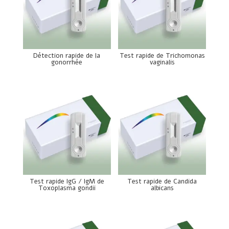
Détection rapide de la
Test rapide de Trichomonas
gonorrhée
vaginalis
Test rapide IgG / IgM de
Test rapide de Candida
Toxoplasma gondii
albicans