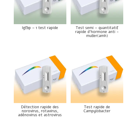
Igfbp – 1 test rapide
Test semi – quantitatif
rapide d’hormone anti -
muller(amh)
Détection rapide des
Test rapide de
norovirus, rotavirus,
Campylobacter
adénovirus et astrovirus