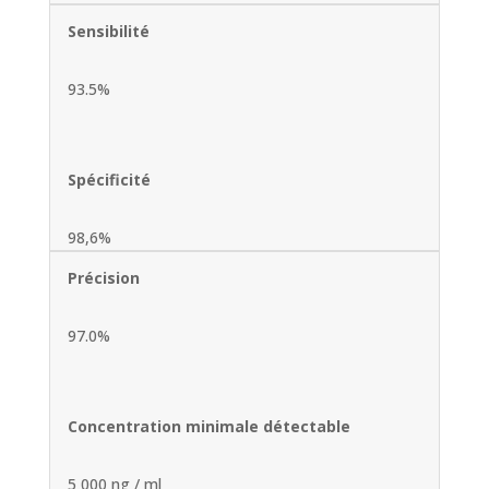
Sensibilité
93.5%
Spécificité
98,6%
Précision
97.0%
Concentration minimale détectable
5 000 ng / ml