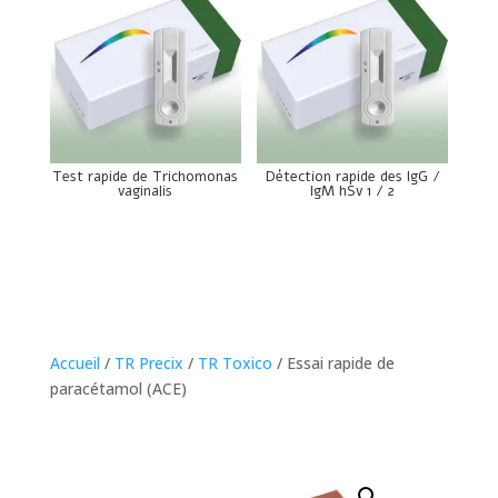
Test rapide de Trichomonas
Détection rapide des IgG /
vaginalis
IgM hSv 1 / 2
Accueil
/
TR Precix
/
TR Toxico
/ Essai rapide de
paracétamol (ACE)