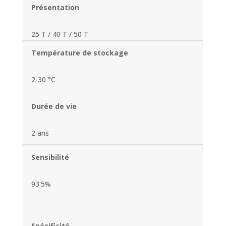
Présentation
25 T / 40 T / 50 T
Température de stockage
2-30 °C
Durée de vie
2 ans
Sensibilité
93.5%
Spécificité