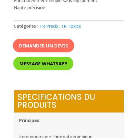
Fonctionnement simple sans équipement
Haute précision
Catégories :
TR Precix
,
TR Toxico
DEMANDER UN DEVIS
MESSAGE WHATSAPP
SPECIFICATIONS DU
PRODUITS
Principes
Immunodosage chromatographique