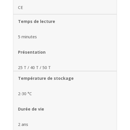
CE
Temps de lecture
5 minutes
Présentation
25 T / 40 T / 50 T
Température de stockage
2-30 °C
Durée de vie
2 ans