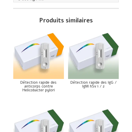
Produits similaires
Détection rapide des
Détection rapide des IgG /
anticorps contre
IgM hSv 1 / 2
Helicobacter pylori