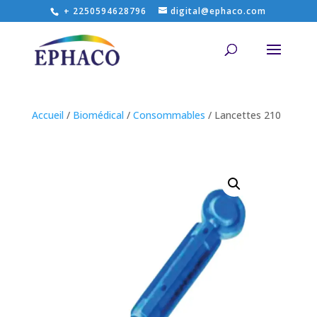
+ 2250594628796
digital@ephaco.com
Accueil
/
Biomédical
/
Consommables
/ Lancettes 210