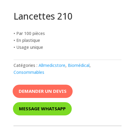
Lancettes 210
• Par 100 pièces
• En plastique
• Usage unique
Catégories :
Allmedicstore
,
Biomédical
,
Consommables
DEMANDER UN DEVIS
MESSAGE WHATSAPP