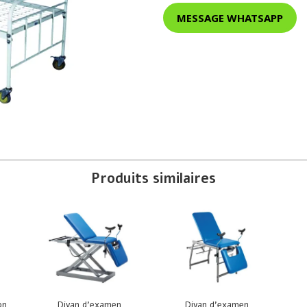
MESSAGE WHATSAPP
Produits similaires
on
Divan d’examen
Divan d’examen