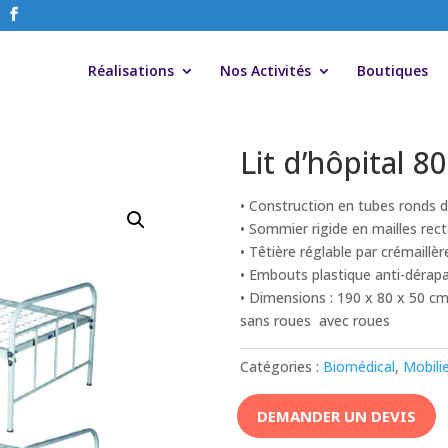
Réalisations
Nos Activités
Boutiques
Lit d’hôpital 8
• Construction en tubes ronds d
• Sommier rigide en mailles rect
• Têtière réglable par crémaillèr
• Embouts plastique anti-dérap
• Dimensions : 190 x 80 x 50 c
sans roues avec roues
Catégories :
Biomédical
,
Mobili
DEMANDER UN DEVIS