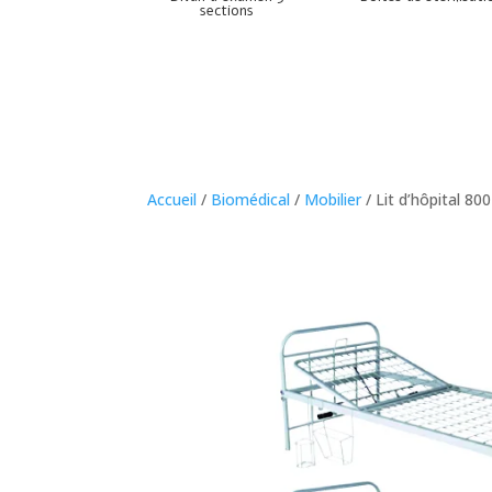
sections
Accueil
/
Biomédical
/
Mobilier
/ Lit d’hôpital 800