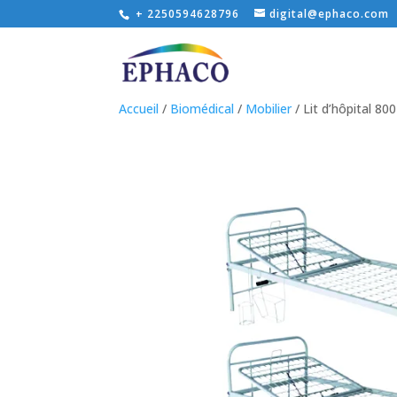
+ 2250594628796
digital@ephaco.com
Accueil
/
Biomédical
/
Mobilier
/ Lit d’hôpital 800