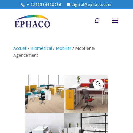
+ 2250594628796
digital@ephaco.com
Accueil
/
Biomédical
/
Mobilier
/ Mobilier &
Agencement