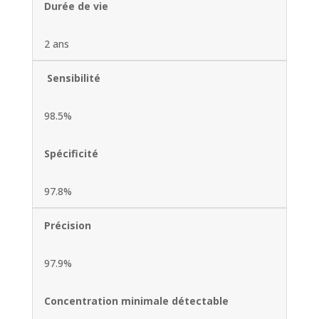
Durée de vie
2 ans
Sensibilité
98.5%
Spécificité
97.8%
Précision
97.9%
Concentration minimale détectable