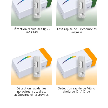
Détection rapide des IgG /
Test rapide de Trichomonas
IgM CMV
vaginalis
Détection rapide des
Détection rapide de Vibrio
norovirus, rotavirus,
cholerae O1 / O139
adénovirus et astrovirus