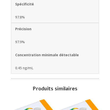
Spécificité
97.8%
Précision
97.9%
Concentration minimale détectable
0.45 ng/mL
Produits similaires