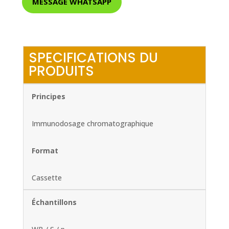
MESSAGE WHATSAPP
SPECIFICATIONS DU
PRODUITS
Principes
Immunodosage chromatographique
Format
Cassette
Échantillons