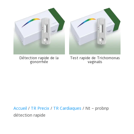
Détection rapide de la
Test rapide de Trichomonas
gonorrhée
vaginalis
Accueil
/
TR Precix
/
TR Cardiaques
/ Nt – probnp
détection rapide