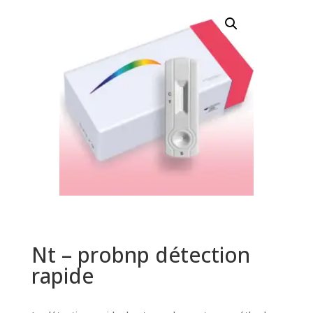
Nt – probnp détection
rapide