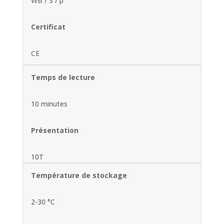
WB / S / p
Certificat
CE
Temps de lecture
10 minutes
Présentation
10T
Température de stockage
2-30 °C