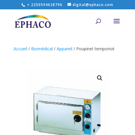
+ 2250594628796
digital@ephaco.com
Accueil
/
Biomédical
/
Appareil
/ Poupinel temporisé