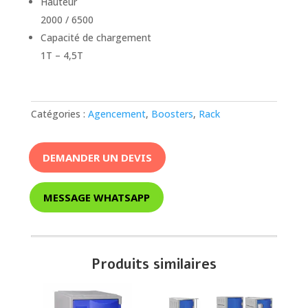
Hauteur
2000 / 6500
Capacité de chargement
1T – 4,5T
Catégories :
Agencement
,
Boosters
,
Rack
DEMANDER UN DEVIS
MESSAGE WHATSAPP
Produits similaires