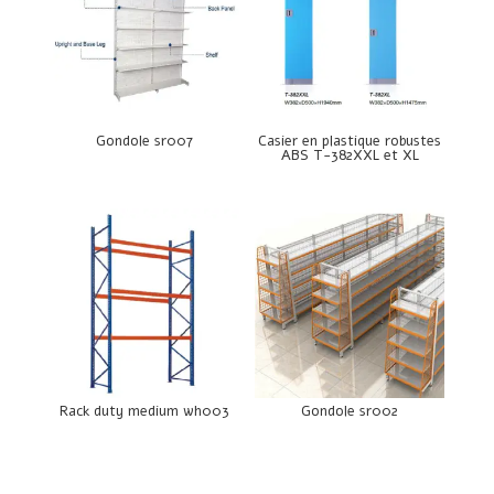
Gondole sr007
Casier en plastique robustes
ABS T-382XXL et XL
Rack duty medium wh003
Gondole sr002