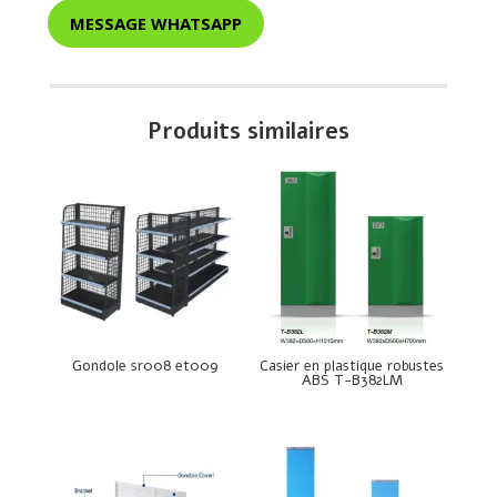
MESSAGE WHATSAPP
Produits similaires
Gondole sr008 et009
Casier en plastique robustes
ABS T-B382LM