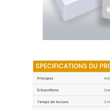
SPECIFICATIONS DU PR
Principes
Imm
Échantillons
Sta
Temps de lecture
5 m