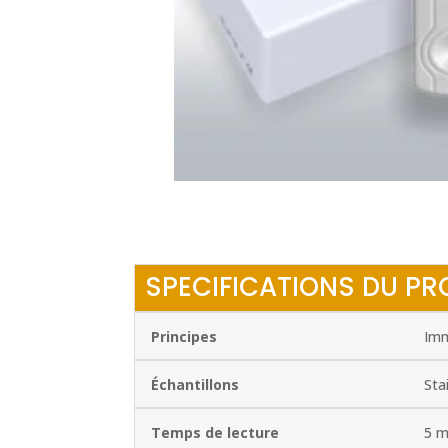
SPECIFICATIONS DU PR
Principes
Imm
Échantillons
Sta
Temps de lecture
5 m