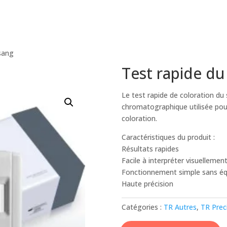
 sang
Test rapide du
Le test rapide de coloration 
chromatographique utilisée pour
coloration.
Caractéristiques du produit :
Résultats rapides
Facile à interpréter visuellemen
Fonctionnement simple sans é
Haute précision
Catégories :
TR Autres
,
TR Prec