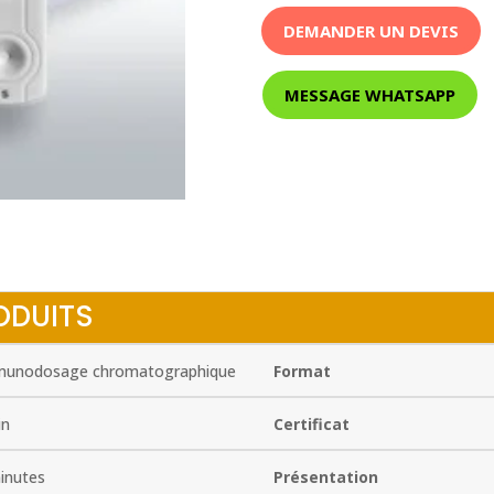
DEMANDER UN DEVIS
MESSAGE WHATSAPP
ODUITS
unodosage chromatographique
Format
in
Certificat
inutes
Présentation