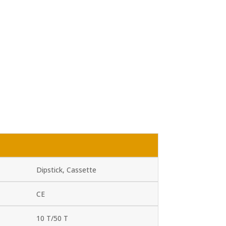
Dipstick, Cassette
CE
10 T/50 T