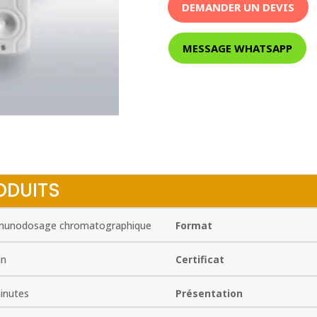
DEMANDER UN DEVIS
MESSAGE WHATSAPP
ODUITS
unodosage chromatographique
Format
in
Certificat
inutes
Présentation