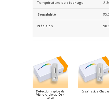
Température de stockage
2-3
Sensibilité
95.
Précision
98.
Détection rapide de
Essai rapide Chaga
Vibrio cholerae O1 /
O139