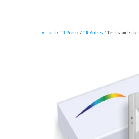
Accueil
/
TR Precix
/
TR Autres
/ Test rapide du