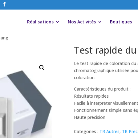
Réalisations
Nos Activités
Boutiques
 sang
Test rapide du
Le test rapide de coloration 
chromatographique utilisée pour
coloration.
Caractéristiques du produit :
Résultats rapides
Facile à interpréter visuellemen
Fonctionnement simple sans é
Haute précision
Catégories :
TR Autres
,
TR Prec