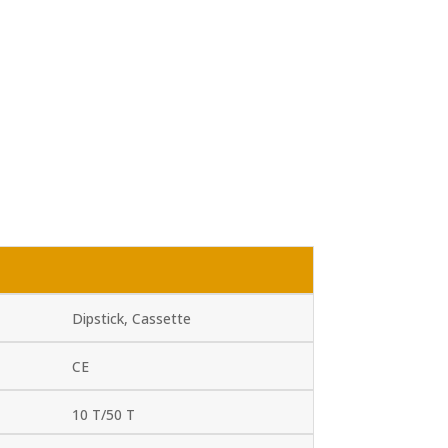
Dipstick, Cassette
CE
10 T/50 T