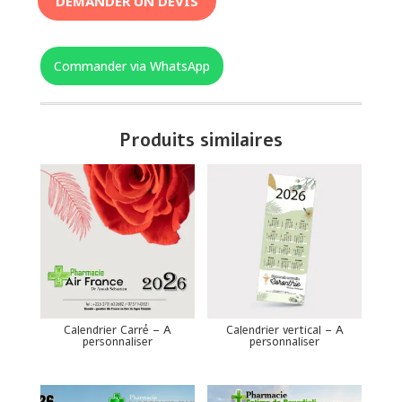
DEMANDER UN DEVIS
Commander via WhatsApp
Produits similaires
Calendrier Carré – A
Calendrier vertical – A
personnaliser
personnaliser