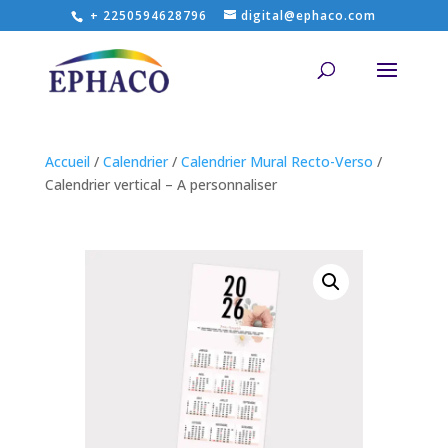
+ 2250594628796
digital@ephaco.com
Accueil
/
Calendrier
/
Calendrier Mural Recto-Verso
/
Calendrier vertical – A personnaliser