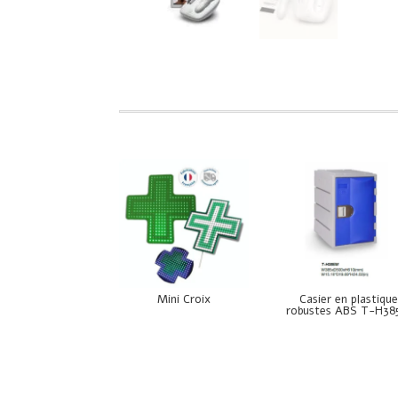
Mini Croix
Casier en plastiqu
robustes ABS T-H3