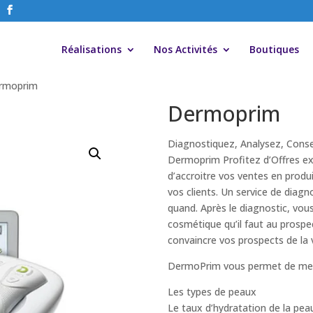
Réalisations
Nos Activités
Boutiques
rmoprim
Dermoprim
Diagnostiquez, Analysez, Consei
Dermoprim Profitez d’Offres e
d’accroitre vos ventes en prod
vos clients. Un service de diagn
quand. Après le diagnostic, vou
cosmétique qu’il faut au prospec
convaincre vos prospects de la 
DermoPrim vous permet de mes
Les types de peaux
Le taux d’hydratation de la pea