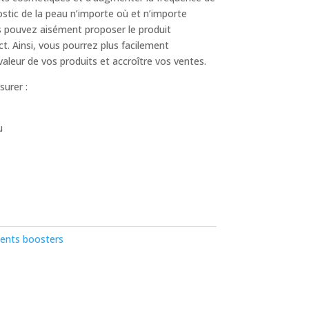
ostic de la peau n’importe où et n’importe
s pouvez aisément proposer le produit
t. Ainsi, vous pourrez plus facilement
valeur de vos produits et accroître vos ventes.
urer :
u
ents boosters