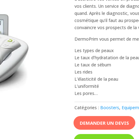
vos clients. Un service de diagn
quand. Après le diagnostic, vou
cosmétique qu’il faut au prospec
convaincre vos prospects de la 
DermoPrim vous permet de mes
Les types de peaux
Le taux d’hydratation de la pea
Le taux de sébum
Les rides
L’élasticité de la peau
L’uniformité
Les pores…
Catégories :
Boosters
,
Equipem
DEMANDER UN DEVIS