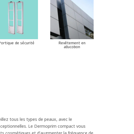
Portique de sécurité
Revêtement en
allucobon
llez tous les types de peaux, avec le
xceptionnelles. Le Dermoprim compact vous
uits cosmétiques et d’augmenter la fréquence de