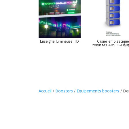
Enseigne lumineuse HD
Casier en plastiqu
robustes ABS T-H38
Accueil
/
Boosters
/
Equipements boosters
/ De