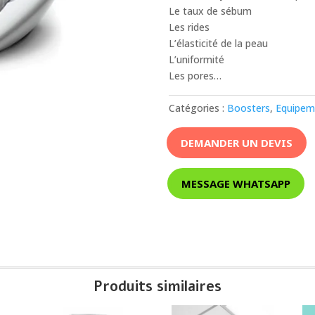
Le taux de sébum
Les rides
L’élasticité de la peau
L’uniformité
Les pores…
Catégories :
Boosters
,
Equipem
DEMANDER UN DEVIS
MESSAGE WHATSAPP
Produits similaires