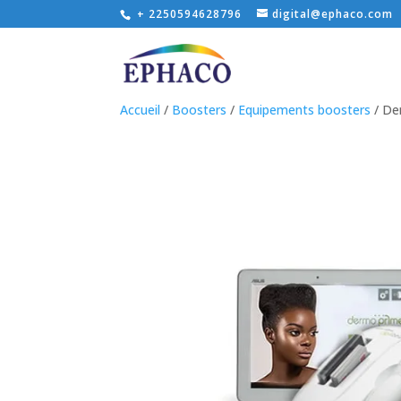
+ 2250594628796
digital@ephaco.com
Accueil
/
Boosters
/
Equipements boosters
/ De