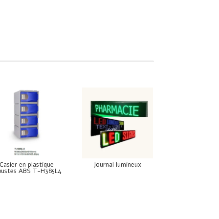
Casier en plastique
Journal lumineux
bustes ABS T-H385L4