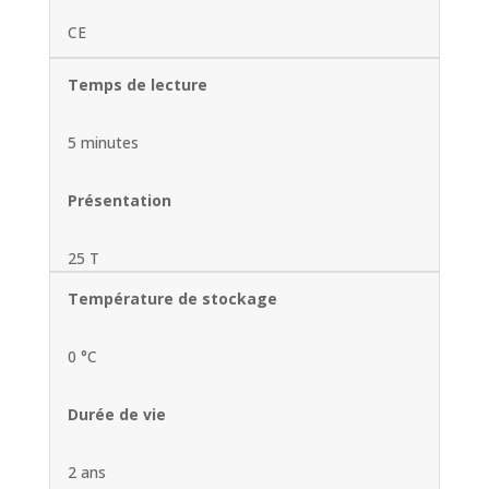
CE
Temps de lecture
5 minutes
Présentation
25 T
Température de stockage
0 °C
Durée de vie
2 ans