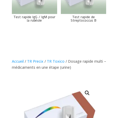
Test rapide IgG / IgM pour
Test rapide de
la rubéole
Streptococcus B
Accueil
/
TR Precix
/
TR Toxico
/ Dosage rapide multi –
médicaments en une étape (urine)