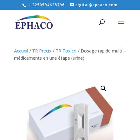
+ 2250594628796
digital@ephaco.com
Accueil
/
TR Precix
/
TR Toxico
/ Dosage rapide multi –
médicaments en une étape (urine)