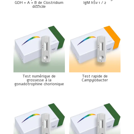
GDH + A + B de Clostridium
IgM hSv 1 / 2
difficile
Test numérique de
Test rapide de
grossesse à la
Campylobacter
gonadotrophine chorionique