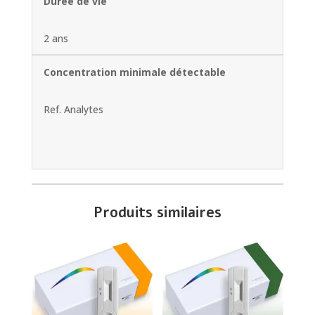
Durée de vie
2 ans
Concentration minimale détectable
Ref. Analytes
Produits similaires