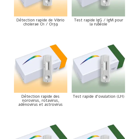
Détection rapide de Vibrio
Test rapide IgG / IgM pour
cholerae O1 / O139
la rubéole
Détection rapide des
Test rapide d’ovulation (LH)
norovirus, rotavirus,
adénovirus et astrovirus