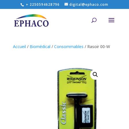
+ 2250594628796
digital@ephaco.com
Accueil
/
Biomédical
/
Consommables
/ Rasoir 00-W