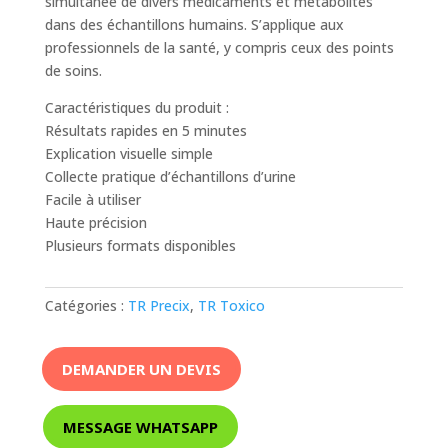
simultanée de divers médicaments et métabolites
dans des échantillons humains. S’applique aux
professionnels de la santé, y compris ceux des points
de soins.
Caractéristiques du produit :
Résultats rapides en 5 minutes
Explication visuelle simple
Collecte pratique d’échantillons d’urine
Facile à utiliser
Haute précision
Plusieurs formats disponibles
Catégories :
TR Precix
,
TR Toxico
DEMANDER UN DEVIS
MESSAGE WHATSAPP