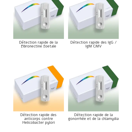
Détection rapide de la
Détection rapide des IgG /
fibronectine foetale
IgM CMV
Détection rapide des
Détection rapide de la
anticorps contre
gonorrhée et de la chlamydia
Helicobacter pylori