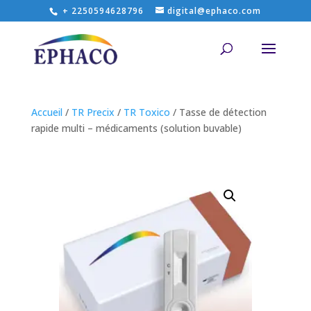
+ 2250594628796
digital@ephaco.com
Accueil
/
TR Precix
/
TR Toxico
/ Tasse de détection
rapide multi – médicaments (solution buvable)