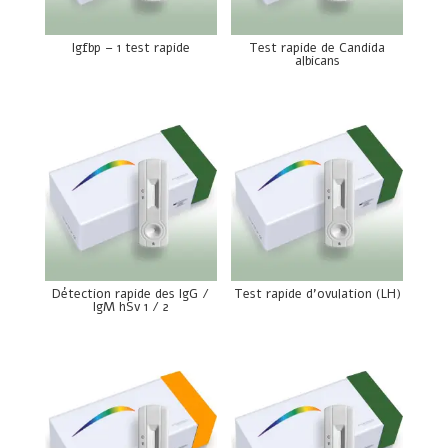
Igfbp – 1 test rapide
Test rapide de Candida
albicans
Détection rapide des IgG /
Test rapide d’ovulation (LH)
IgM hSv 1 / 2