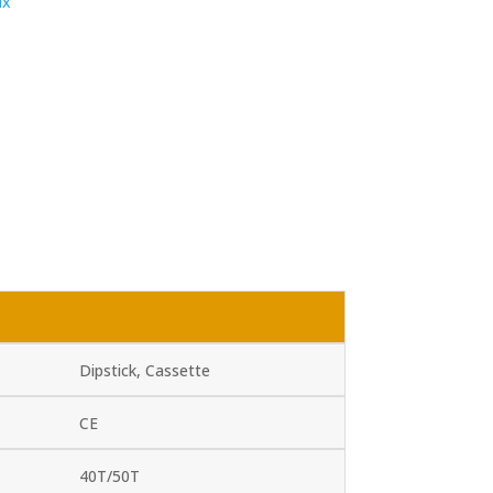
ix
Dipstick, Cassette
CE
40T/50T