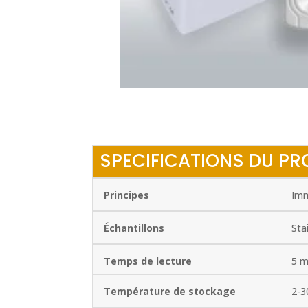
SPECIFICATIONS DU PR
Principes
Imm
Échantillons
Sta
Temps de lecture
5 m
Température de stockage
2-3