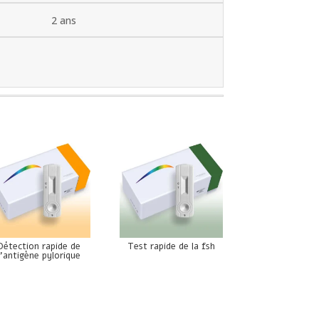
2 ans
Détection rapide de
Test rapide de la fsh
l’antigène pylorique