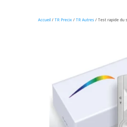
Accueil
/
TR Precix
/
TR Autres
/ Test rapide du