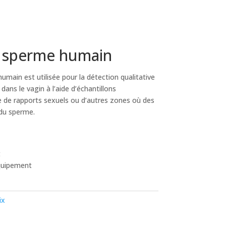
u sperme humain
umain est utilisée pour la détection qualitative
ans le vagin à l’aide d’échantillons
 de rapports sexuels ou d’autres zones où des
 du sperme.
t
quipement
ix