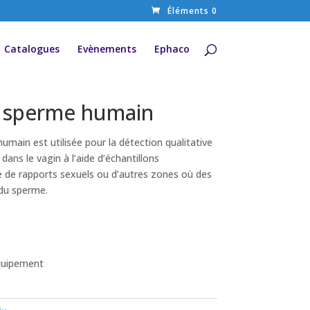
Éléments 0
Catalogues
Evènements
Ephaco
u sperme humain
umain est utilisée pour la détection qualitative
ans le vagin à l’aide d’échantillons
 de rapports sexuels ou d’autres zones où des
 du sperme.
t
quipement