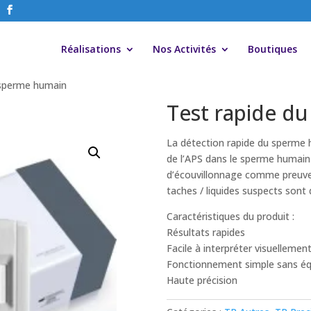
Réalisations
Nos Activités
Boutiques
 sperme humain
Test rapide d
La détection rapide du sperme h
de l’APS dans le sperme humain d
d’écouvillonnage comme preuve
taches / liquides suspects sont
Caractéristiques du produit :
Résultats rapides
Facile à interpréter visuellemen
Fonctionnement simple sans é
Haute précision