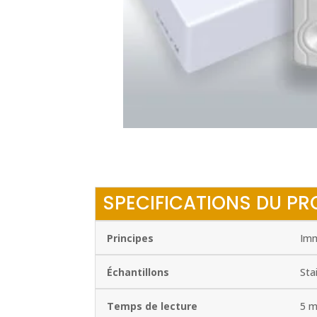
SPECIFICATIONS DU PR
Principes
Imm
Échantillons
Sta
Temps de lecture
5 m