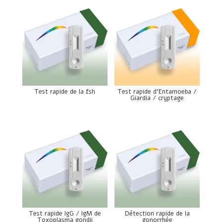
Test rapide de la fsh
Test rapide d’Entamoeba /
Giardia / cryptage
Test rapide IgG / IgM de
Détection rapide de la
Toxoplasma gondii
gonorrhée