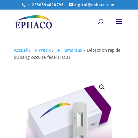
+ 2250594628796
digital@ephaco.com
Accueil
/
TR Precix
/
TR Tumoraux
/ Détection rapide
du sang occulte fécal (FOB)