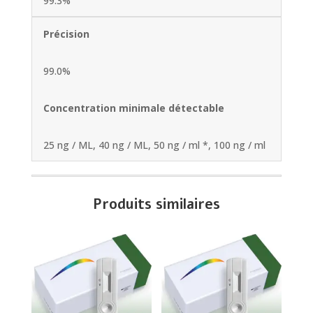
99.3%
Précision
99.0%
Concentration minimale détectable
25 ng / ML, 40 ng / ML, 50 ng / ml *, 100 ng / ml
Produits similaires