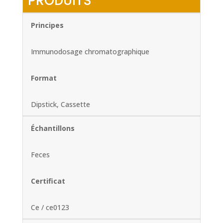
PRODUITS
Principes
Immunodosage chromatographique
Format
Dipstick, Cassette
Échantillons
Feces
Certificat
Ce / ce0123