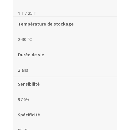
1 T / 25 T
Température de stockage
2-30 °C
Durée de vie
2 ans
Sensibilité
97.6%
Spécificité