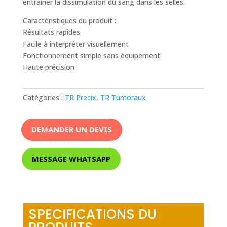
entraîner la dissimulation du sang dans les selles.
Caractéristiques du produit :
Résultats rapides
Facile à interpréter visuellement
Fonctionnement simple sans équipement
Haute précision
Catégories :
TR Precix
,
TR Tumoraux
DEMANDER UN DEVIS
MESSAGE WHATSAPP
SPECIFICATIONS DU