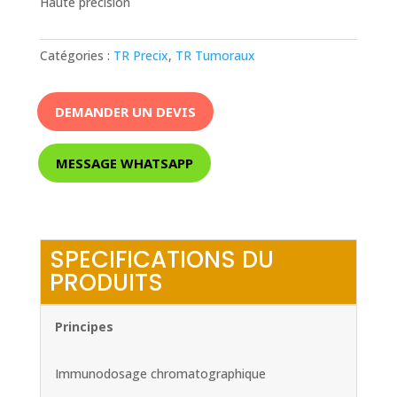
Haute précision
Catégories :
TR Precix
,
TR Tumoraux
DEMANDER UN DEVIS
MESSAGE WHATSAPP
SPECIFICATIONS DU
PRODUITS
Principes
Immunodosage chromatographique