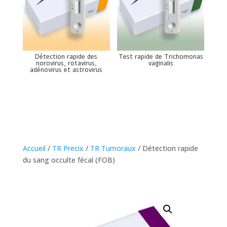
Détection rapide des
Test rapide de Trichomonas
norovirus, rotavirus,
vaginalis
adénovirus et astrovirus
Accueil
/
TR Precix
/
TR Tumoraux
/ Détection rapide
du sang occulte fécal (FOB)